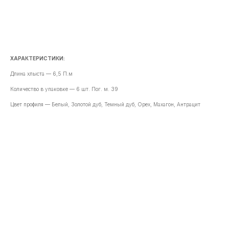
В корзину
ХАРАКТЕРИСТИКИ:
Длина хлыста — 6,5 П.м
Количество в упаковке — 6 шт. Пог. м. 39
Цвет профиля — Белый, Золотой дуб, Темный дуб, Орех, Махагон, Антрацит