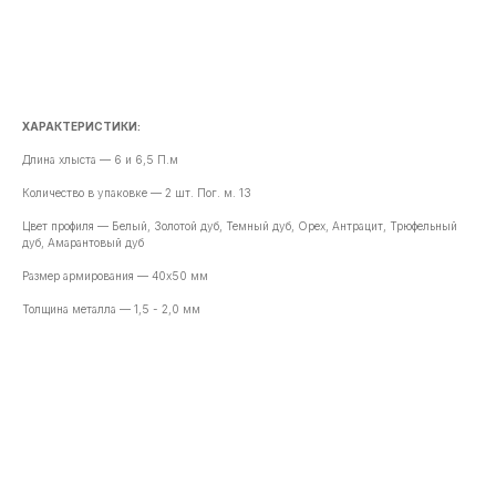
В корзину
ХАРАКТЕРИСТИКИ:
Длина хлыста — 6 и 6,5 П.м
Количество в упаковке — 2 шт. Пог. м. 13
Цвет профиля — Белый, Золотой дуб, Темный дуб, Орех, Антрацит, Трюфельный
дуб, Амарантовый дуб
Размер армирования — 40х50 мм
Толщина металла — 1,5 - 2,0 мм